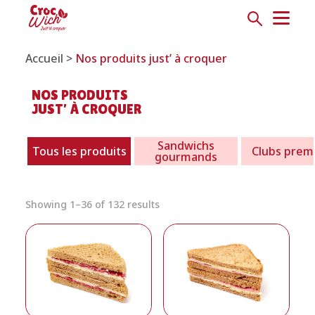
Accueil >
Nos produits just’ à croquer
NOS PRODUITS
JUST’ À CROQUER
Sandwichs
Tous les produits
Clubs prem
gourmands
Showing 1–36 of 132 results