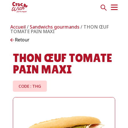
Accueil
/
Sandwichs gourmands
/ THON ŒUF
TOMATE PAIN MAXI
Retour
THON ŒUF TOMATE
PAIN MAXI
CODE : THG