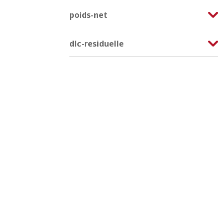
poids-net
dlc-residuelle