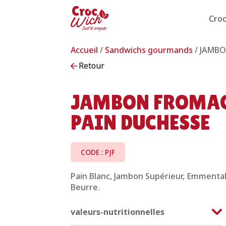
Cro
Accueil
/
Sandwichs gourmands
/ JAMB
Retour
JAMBON FROMA
PAIN DUCHESSE
CODE : PJF
Pain Blanc, Jambon Supérieur, Emmental
Beurre.
valeurs-nutritionnelles