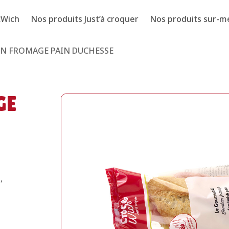
cWich
Nos produits Just’à croquer
Nos produits sur-m
ON FROMAGE PAIN DUCHESSE
GE
,