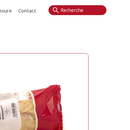
esure
Contact