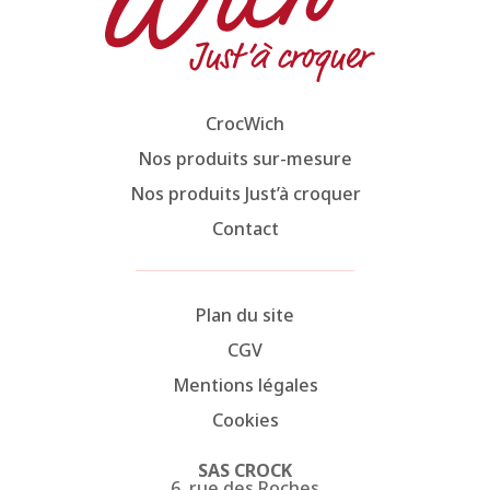
CrocWich
Nos produits sur-mesure
Nos produits Just’à croquer
Contact
Plan du site
CGV
Mentions légales
Cookies
SAS CROCK
6, rue des Roches