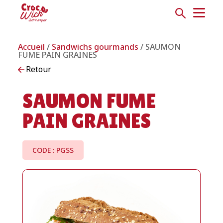
Accueil
/
Sandwichs gourmands
/ SAUMON
FUME PAIN GRAINES
Retour
SAUMON FUME
PAIN GRAINES
CODE : PGSS