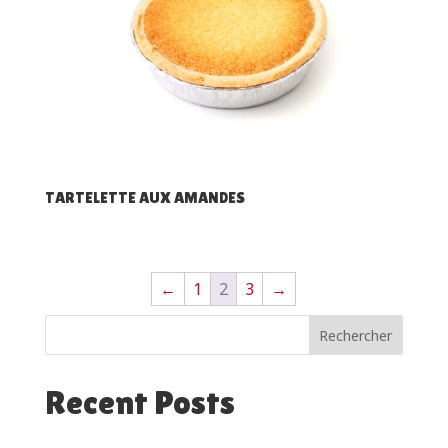
TARTELETTE AUX AMANDES
←
1
2
3
→
Rechercher
Recent Posts