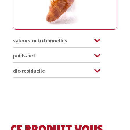
valeurs-nutritionnelles
poids-net
dlc-residuelle
CE PRODUIT VOUS