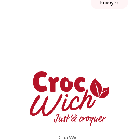
CrocWich