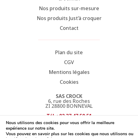
Nos produits sur-mesure
Nos produits Just’à croquer
Contact
Plan du site
CGV
Mentions légales
Cookies
SAS CROCK
6, rue des Roches
ZI 28800 BONNEVAL
Tél. : 02 37 47 59 51
Fax. : 02 37 47 45 27
Nous utilisons des cookies pour vous offrir la meilleure
expérience sur notre site.
Vous pouvez en savoir plus sur les cookies que nous utilisons ou
©2024 - Crocwich