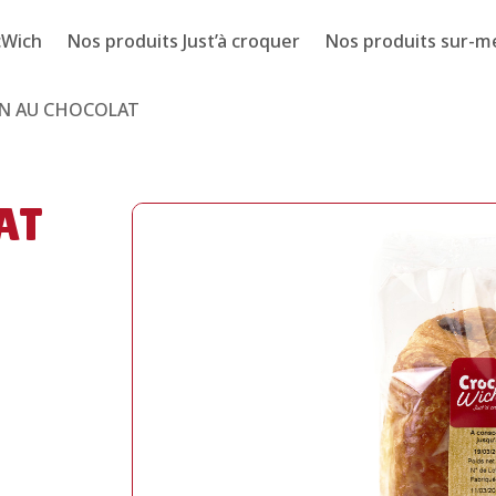
cWich
Nos produits Just’à croquer
Nos produits sur-m
IN AU CHOCOLAT
AT