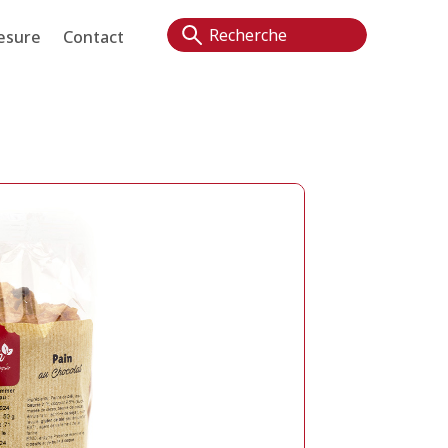
esure
Contact