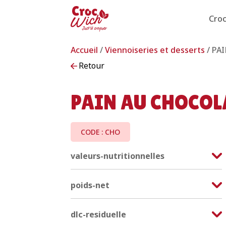
Cro
Accueil
/
Viennoiseries et desserts
/ PA
Retour
PAIN AU CHOCOL
CODE : CHO
valeurs-nutritionnelles
poids-net
dlc-residuelle