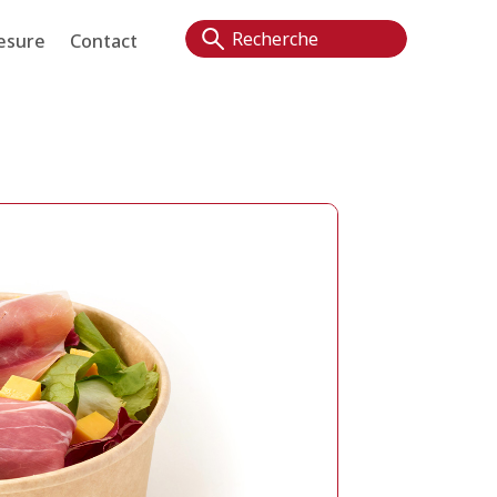
esure
Contact