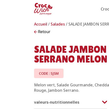
Cro
Accueil
/
Salades
/ SALADE JAMBON SE
Retour
SALADE JAMBON
SERRANO MELON
CODE : SJSM
Melon vert, Salade Gourmande, Chedda
Rouge, Jambon Serrano.
valeurs-nutritionnelles