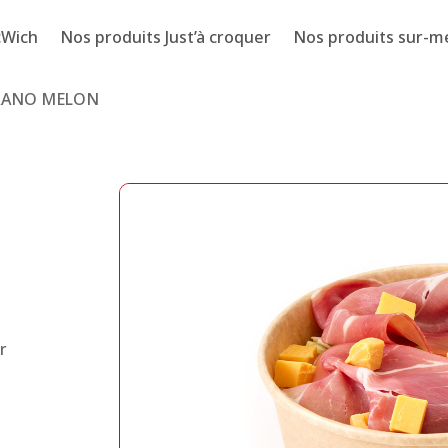
cWich
Nos produits Just’à croquer
Nos produits sur-m
RRANO MELON
r