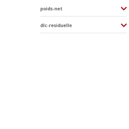
poids-net
dlc-residuelle