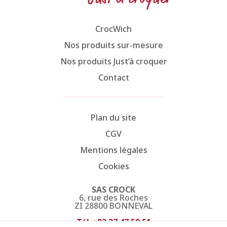
CrocWich
Nos produits sur-mesure
Nos produits Just’à croquer
Contact
Plan du site
CGV
Mentions légales
Cookies
SAS CROCK
6, rue des Roches
ZI 28800 BONNEVAL
Tél. : 02 37 47 59 51