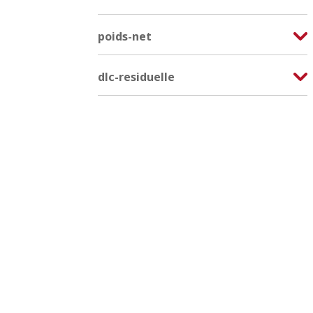
poids-net
dlc-residuelle