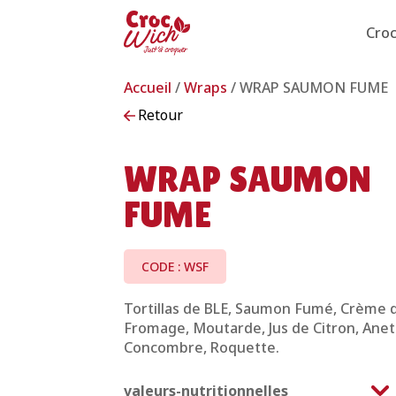
Cro
Accueil
/
Wraps
/ WRAP SAUMON FUME
Retour
WRAP SAUMON
FUME
CODE : WSF
Tortillas de BLE, Saumon Fumé, Crème 
Fromage, Moutarde, Jus de Citron, Anet
Concombre, Roquette.
valeurs-nutritionnelles