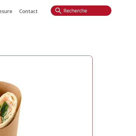
esure
Contact