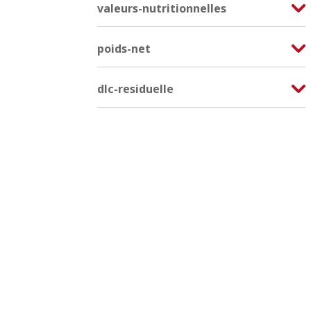
valeurs-nutritionnelles
poids-net
dlc-residuelle