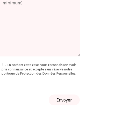
En cochant cette case, vous reconnaissez avoir
pris connaissance et accepté sans réserve notre
politique de Protection des Données Personnelles.