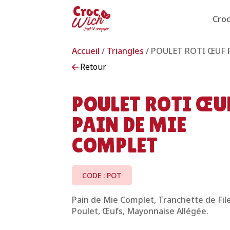
Cro
Accueil
/
Triangles
/ POULET ROTI ŒUF 
Retour
POULET ROTI ŒU
PAIN DE MIE
COMPLET
CODE : POT
Pain de Mie Complet, Tranchette de Fil
Poulet, Œufs, Mayonnaise Allégée.