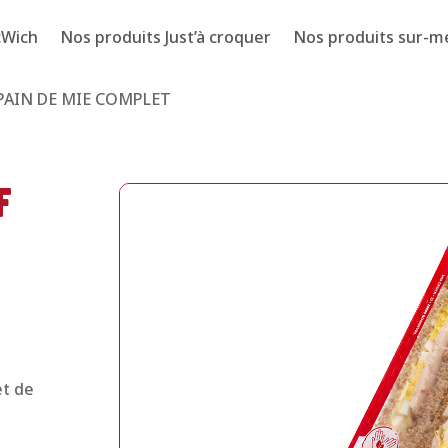
cWich
Nos produits Just’à croquer
Nos produits sur-m
PAIN DE MIE COMPLET
F
et de