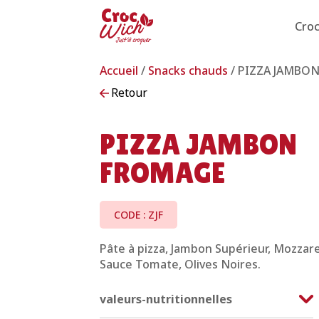
Cro
Accueil
/
Snacks chauds
/ PIZZA JAMBO
Retour
PIZZA JAMBON
FROMAGE
CODE : ZJF
Pâte à pizza, Jambon Supérieur, Mozzare
Sauce Tomate, Olives Noires.
valeurs-nutritionnelles