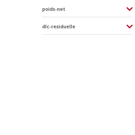
poids-net
dlc-residuelle