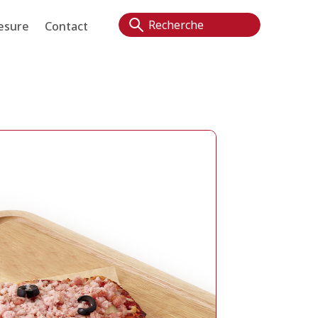
esure
Contact