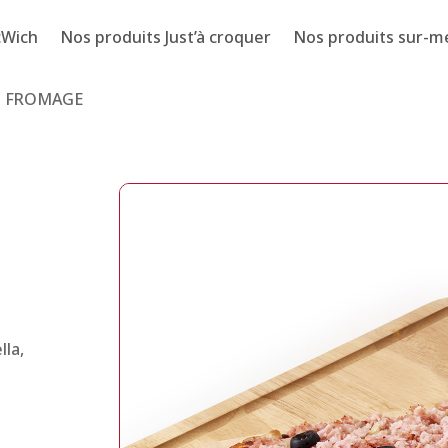
cWich
Nos produits Just’à croquer
Nos produits sur-m
N FROMAGE
lla,