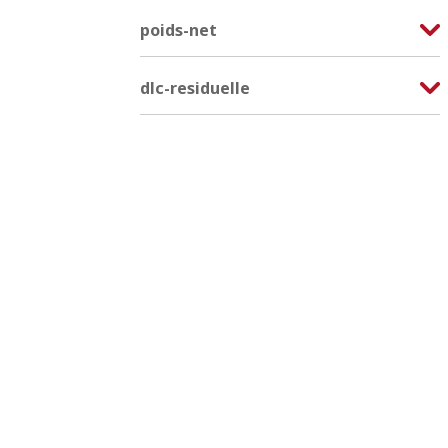
poids-net
dlc-residuelle