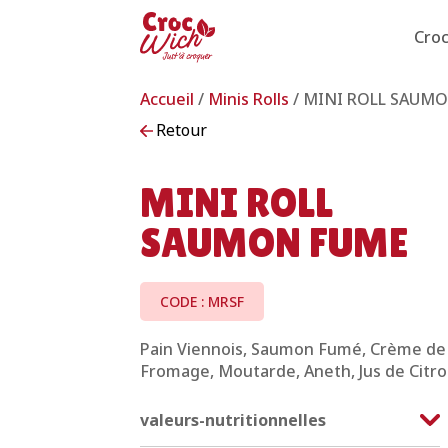
Cro
Accueil
/
Minis Rolls
/ MINI ROLL SAUM
Retour
MINI ROLL
SAUMON FUME
CODE : MRSF
Pain Viennois, Saumon Fumé, Crème de
Fromage, Moutarde, Aneth, Jus de Citr
valeurs-nutritionnelles