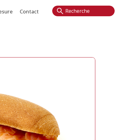
esure
Contact