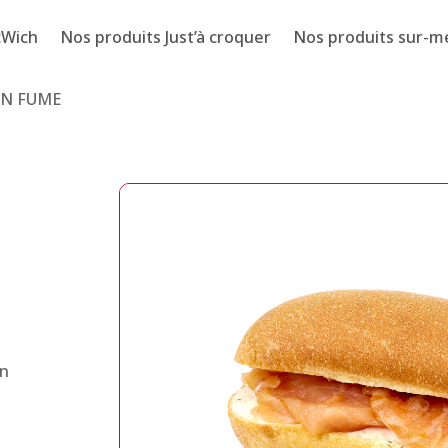
cWich
Nos produits Just’à croquer
Nos produits sur-m
ON FUME
on