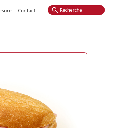
esure
Contact