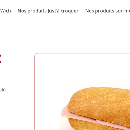
cWich
Nos produits Just’à croquer
Nos produits sur-m
E
alé.