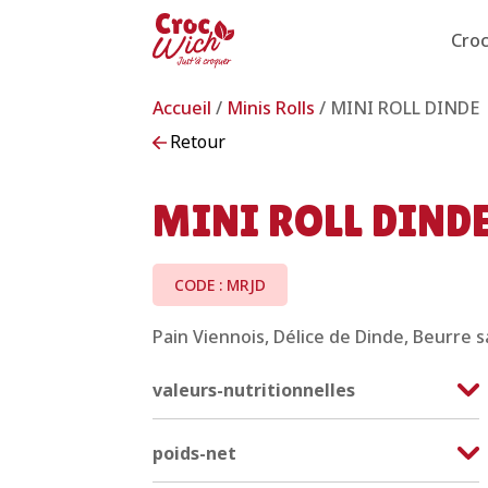
Cro
Accueil
/
Minis Rolls
/ MINI ROLL DINDE
Retour
MINI ROLL DIND
CODE : MRJD
Pain Viennois, Délice de Dinde, Beurre s
valeurs-nutritionnelles
poids-net