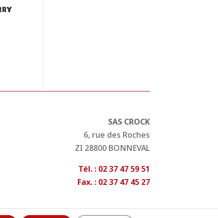
RRY
SAS CROCK
6, rue des Roches
ZI 28800 BONNEVAL
Tél. : 02 37 47 59 51
Fax. : 02 37 47 45 27