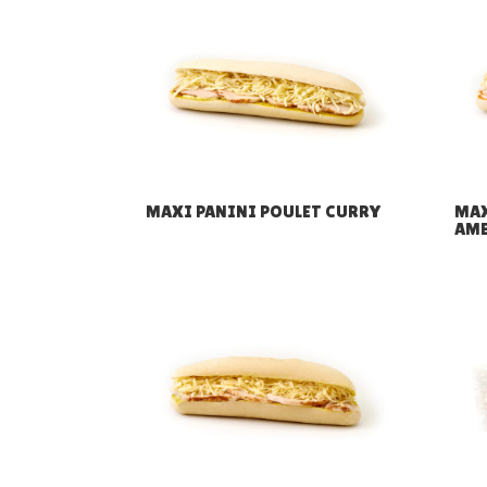
MAXI PANINI POULET CURRY
MAX
AME